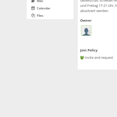
Gesellschaft schieben w
Wiki
und Freitag 17-21 Uhr.
Calendar
absolviert werden.
Files
Owner
Join Policy
Invite and request